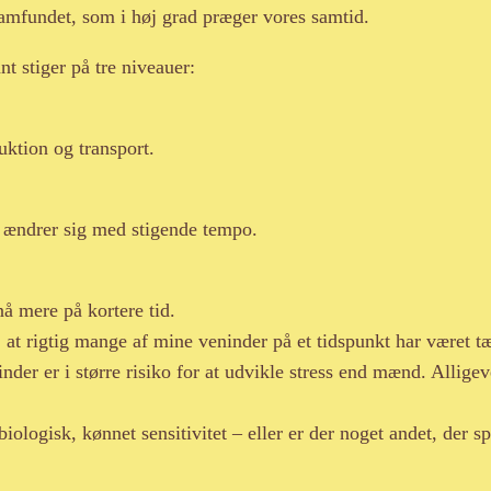
samfundet, som i høj grad præger vores samtid.
t stiger på tre niveauer:
uktion og transport.
il ændrer sig med stigende tempo.
å mere på kortere tid.
at rigtig mange af mine veninder på et tidspunkt har været tæt 
der er i større risiko for at udvikle stress end mænd. Alligeve
biologisk, kønnet sensitivitet – eller er der noget andet, der sp