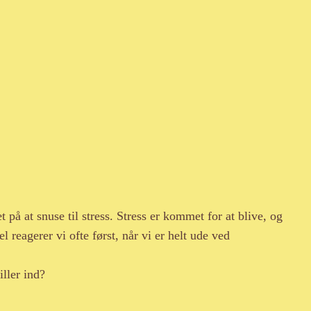
på at snuse til stress. Stress er kommet for at blive, og
l reagerer vi ofte først, når vi er helt ude ved
iller ind?