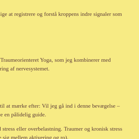
sige at registrere og forstå kroppens indre signaler som
 – Traumeorienteret Yoga, som jeg kombinerer med
ring af nervesystemet.
il at mærke efter: Vil jeg gå ind i denne bevægelse –
ve en pålidelig guide.
 stress eller overbelastning. Traumer og kronisk stress
e sig mellem aktivering og ro).