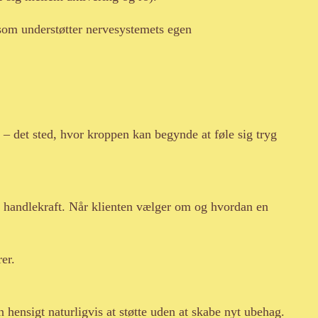
om understøtter nervesystemets egen
 – det sted, hvor kroppen kan begynde at føle sig tryg
f handlekraft. Når klienten vælger om og hvordan en
er.
 hensigt naturligvis at støtte uden at skabe nyt ubehag.