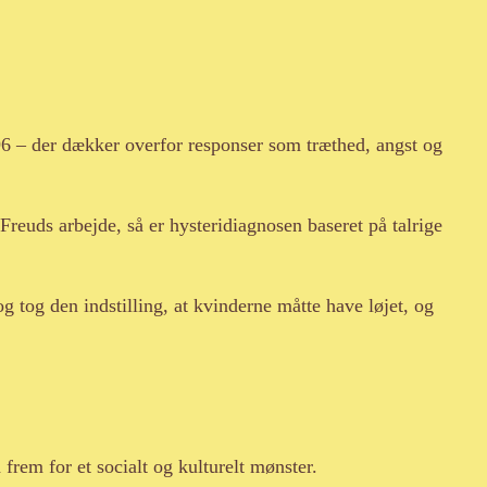
896 – der dækker overfor responser som træthed, angst og
Freuds arbejde, så er hysteridiagnosen baseret på talrige
g tog den indstilling, at kvinderne måtte have løjet, og
frem for et socialt og kulturelt mønster.