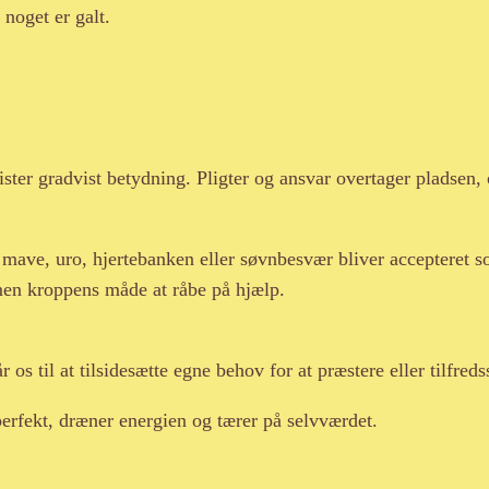
 noget er galt.
ister gradvist betydning. Pligter og ansvar overtager pladsen,
 mave, uro, hjertebanken eller søvnbesvær bliver accepteret s
mmen kroppens måde at råbe på hjælp.
 os til at tilsidesætte egne behov for at præstere eller tilfre
perfekt, dræner energien og tærer på selvværdet.