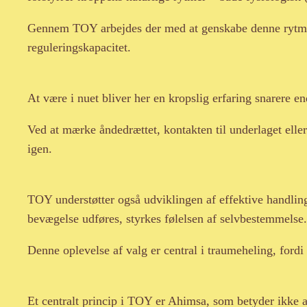
Gennem TOY arbejdes der med at genskabe denne rytme 
reguleringskapacitet.
At være i nuet bliver her en kropslig erfaring snarere e
Ved at mærke åndedrættet, kontakten til underlaget eller
igen.
TOY understøtter også udviklingen af effektive handlin
bevægelse udføres, styrkes følelsen af selvbestemmelse.
Denne oplevelse af valg er central i traumeheling, ford
Et centralt princip i TOY er Ahimsa, som betyder ikke at