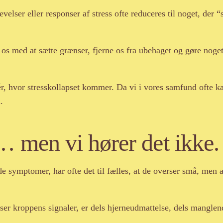
elser eller responser af stress ofte reduceres til noget, der “
 os med at sætte grænser, fjerne os fra ubehaget og gøre noge
ér, hvor stresskollapset kommer. Da vi i vores samfund ofte kan
.
… men vi hører det ikke.
 symptomer, har ofte det til fælles, at de overser små, men af
ser kroppens signaler, er dels hjerneudmattelse, dels manglen