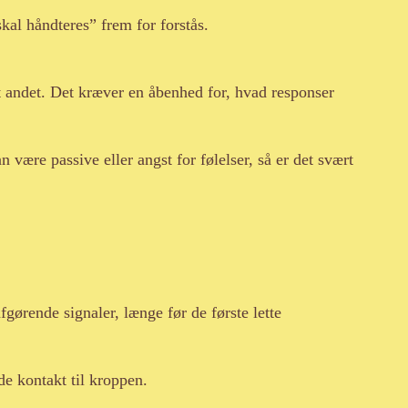
skal håndteres” frem for forstås.
t andet. Det kræver en åbenhed for, hvad responser
 være passive eller angst for følelser, så er det svært
gørende signaler, længe før de første lette
de kontakt til kroppen.