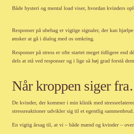
Både hysteri og mental load viser, hvordan kvinders oplev
Responser på ubehag er vigtige signaler, der kan hjælpe
ønsker at gå i dialog med os omkring.
Responser på stress er ofte startet meget tidligere end d
dels at stå ved responser og i lige så høj grad forstå dem
Når kroppen siger fra
De kvinder, der kommer i min klinik med stressrelaterede
stressreaktioner udvikler sig til et egentlig sammenbrud.
En vigtig årsag til, at vi – både mænd og kvinder – over