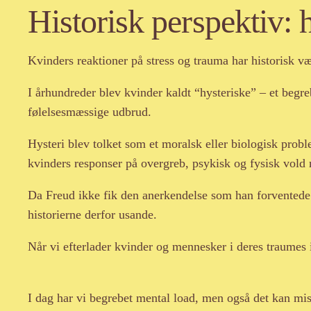
Historisk perspektiv: 
Kvinders reaktioner på stress og trauma har historisk væ
I århundreder blev kvinder kaldt “hysteriske” – et begr
følelsesmæssige udbrud.
Hysteri blev tolket som et moralsk eller biologisk probl
kvinders responser på overgreb, psykisk og fysisk vold
Da Freud ikke fik den anerkendelse som han forventede fo
historierne derfor usande.
Når vi efterlader kvinder og mennesker i deres traumes 
I dag har vi begrebet mental load, men også det kan misr