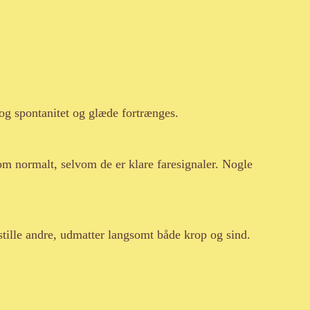
 og spontanitet og glæde fortrænges.
om normalt, selvom de er klare faresignaler. Nogle
dsstille andre, udmatter langsomt både krop og sind.