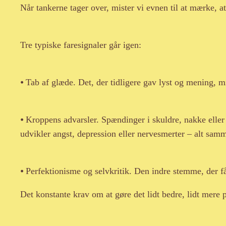
Når tankerne tager over, mister vi evnen til at mærke, at
Tre typiske faresignaler går igen:
⦁ Tab af glæde. Det, der tidligere gav lyst og mening, m
⦁ Kroppens advarsler. Spændinger i skuldre, nakke eller
udvikler angst, depression eller nervesmerter – alt sa
⦁ Perfektionisme og selvkritik. Den indre stemme, der får
Det konstante krav om at gøre det lidt bedre, lidt mere 