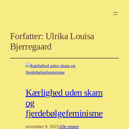
Forfatter:
Ulrika Louisa
Bjerregaard
Kærlighed uden skam
og
fjerdebølgefeminisme
november 9, 2025
Alle emner