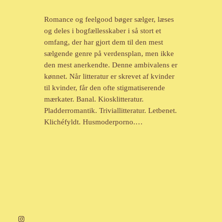
Romance og feelgood bøger sælger, læses
og deles i bogfællesskaber i så stort et
omfang, der har gjort dem til den mest
sælgende genre på verdensplan, men ikke
den mest anerkendte. Denne ambivalens er
kønnet. Når litteratur er skrevet af kvinder
til kvinder, får den ofte stigmatiserende
mærkater. Banal. Kiosklitteratur.
Pladderromantik. Triviallitteratur. Letbenet.
Klichéfyldt. Husmoderporno.…
Instagram