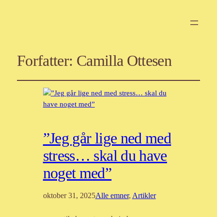
Forfatter:
Camilla Ottesen
”Jeg går lige ned med
stress… skal du have
noget med”
oktober 31, 2025
Alle emner
, 
Artikler